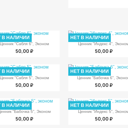
 В НАЛИЧИИ
НЕТ В НАЛИЧИИ


Быстрый просмотр
Быстрый просмот
Ценник "Сабля 6", Эконом
Ценник "Индекс 4", Эконо
50,00 ₽
50,00 ₽
 В НАЛИЧИИ
НЕТ В НАЛИЧИИ


Быстрый просмотр
Быстрый просмот
Ценник "Сабля 5", Эконом
Ценник "Бабочка 6", Экон
50,00 ₽
50,00 ₽
 В НАЛИЧИИ
НЕТ В НАЛИЧИИ


Быстрый просмотр
Быстрый просмот
енник "Бабочка 5", Эконом
Ценник "Индекс 5", Эконо
50,00 ₽
50,00 ₽