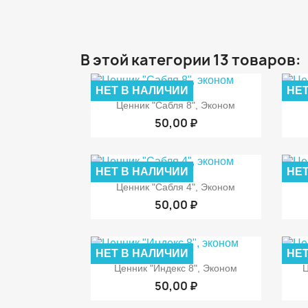
В этой категории 13 товаров:
НЕТ В НАЛИЧИИ
НЕТ

Быстрый просмотр
Ценник "Сабля 8", Эконом
50,00 ₽
НЕТ В НАЛИЧИИ
НЕТ

Быстрый просмотр
Ценник "Сабля 4", Эконом
50,00 ₽
НЕТ В НАЛИЧИИ
НЕТ

Быстрый просмотр
Ценник "Индекс 8", Эконом
Ц
50,00 ₽