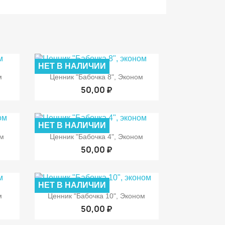
НЕТ В НАЛИЧИИ

р
Быстрый просмотр
м
Ценник "Бабочка 8", Эконом
50,00 ₽
НЕТ В НАЛИЧИИ

р
Быстрый просмотр
ом
Ценник "Бабочка 4", Эконом
50,00 ₽
НЕТ В НАЛИЧИИ

р
Быстрый просмотр
м
Ценник "Бабочка 10", Эконом
50,00 ₽