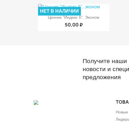
НЕТ В НАЛИЧИИ

Быстрый просмотр
Ценник "Индекс 6", Эконом
50,00 ₽
Получите наши
новости и спец
предложения
ТОВ
Новые
Лидер