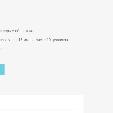
 с серым оборотом.
ина уп-ки 15 мм, на листе 10 ценников.
чке