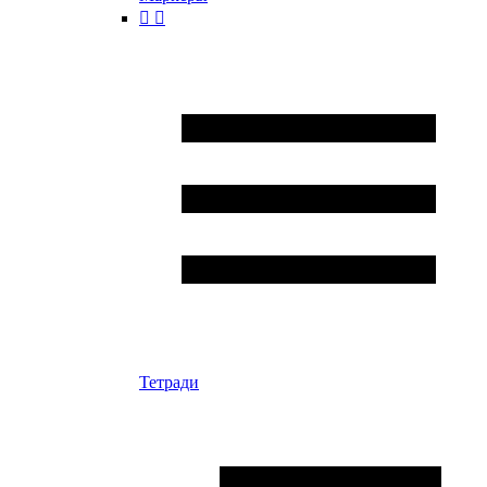


Тетради