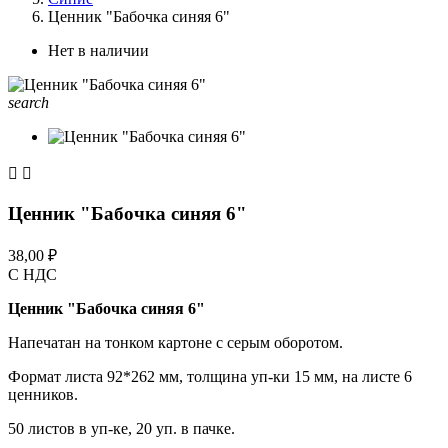
Ценник "Бабочка синяя 6"
Нет в наличии
search


Ценник "Бабочка синяя 6"
38,00 ₽
С НДС
Ценник "Бабочка синяя 6"
Напечатан на тонком картоне с серым оборотом.
Формат листа 92*262 мм, толщина уп-ки 15 мм, на листе 6
ценников.
50 листов в уп-ке, 20 уп. в пачке.