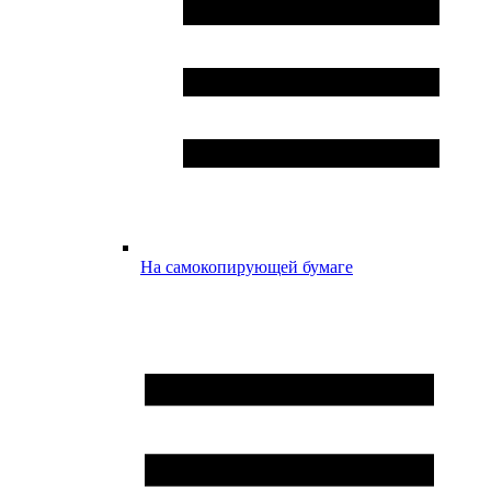
На самокопирующей бумаге