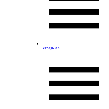
Тетрадь А4