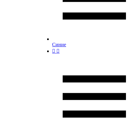
Синие

