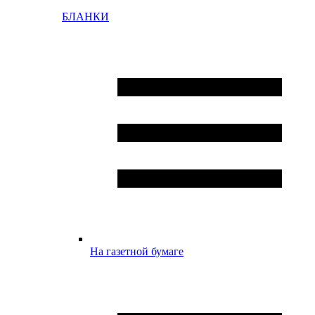
БЛАНКИ
На газетной бумаге