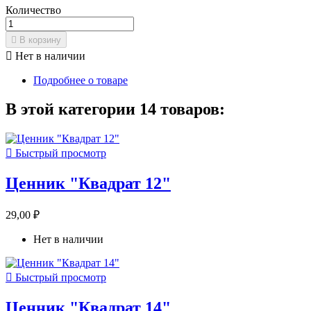
Количество

В корзину

Нет в наличии
Подробнее о товаре
В этой категории 14 товаров:

Быстрый просмотр
Ценник "Квадрат 12"
29,00 ₽
Нет в наличии

Быстрый просмотр
Ценник "Квадрат 14"