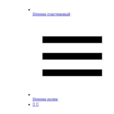
Ценник пластиковый
Ценник ролик

