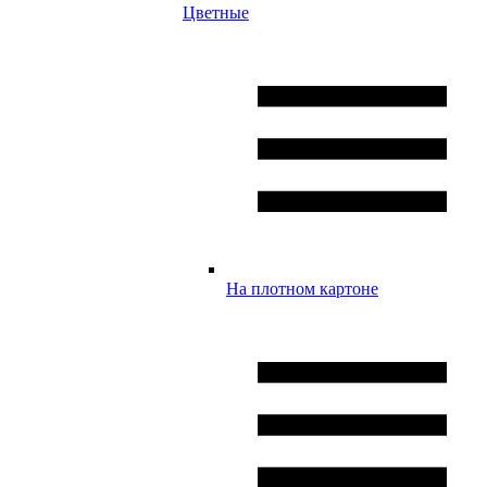
Цветные
На плотном картоне