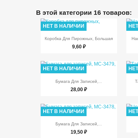
В этой категории 16 товаров:
НЕТ В НАЛИЧИИ
НЕТ

Быстрый просмотр
Коробка Для Пирожных, Большая
На
9,60 ₽
НЕТ В НАЛИЧИИ
НЕТ

Быстрый просмотр
Бумага Для Записей,...
Т
28,00 ₽
НЕТ В НАЛИЧИИ
НЕТ

Быстрый просмотр
Бумага Для Записей,...
19,50 ₽