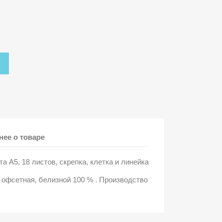
ее о товаре
 А5, 18 листов, скрепка, клетка и линейка
 офсетная, белизной 100 % . Производство