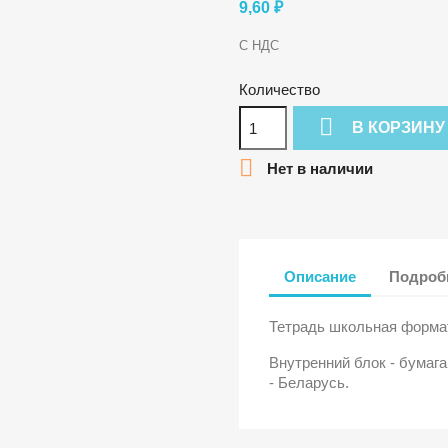
9,60 ₽
С НДС
Количество

В КОРЗИНУ

Нет в наличии
Описание
Подробн
Тетрадь школьная формата
Внутренний блок - бумага
- Беларусь.