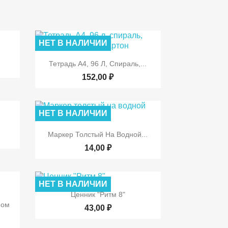
НЕТ В НАЛИЧИИ
р

Быстрый просмотр
Тетрадь А4, 96 Л, Спираль,...
152,00 ₽
НЕТ В НАЛИЧИИ
р

Быстрый просмотр
Маркер Толстый На Водной...
14,00 ₽
НЕТ В НАЛИЧИИ

Быстрый просмотр
Ценник "Ритм 8"
р
ном
43,00 ₽